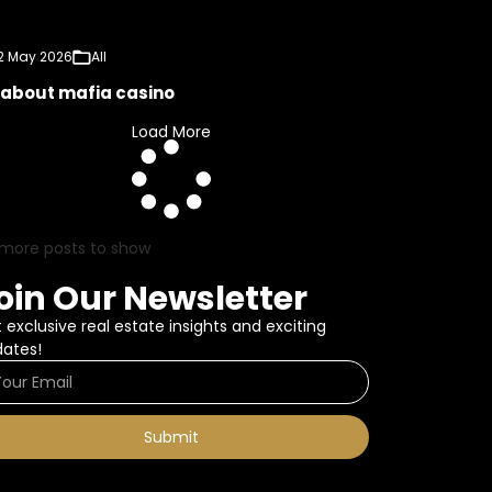
2 May 2026
All
l about mafia casino
Load More
more posts to show
oin Our Newsletter
 exclusive real estate insights and exciting
ates!
Submit