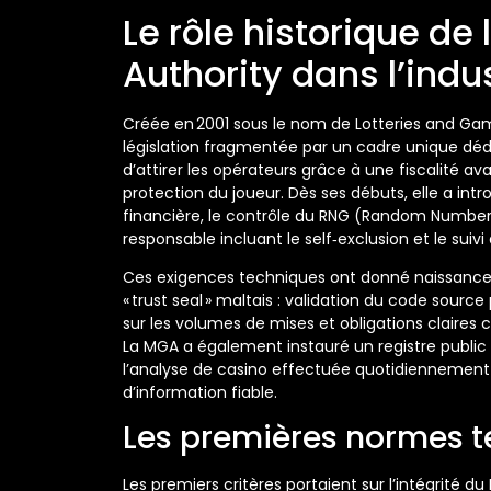
Le rôle historique de
Authority dans l’indu
Créée en 2001 sous le nom de Lotteries and Ga
législation fragmentée par un cadre unique dédi
d’attirer les opérateurs grâce à une fiscalité 
protection du joueur. Dès ses débuts, elle a int
financière, le contrôle du RNG (Random Numbe
responsable incluant le self‑exclusion et le suivi 
Ces exigences techniques ont donné naissance 
« trust seal » maltais : validation du code sour
sur les volumes de mises et obligations claire
La MGA a également instauré un registre public o
l’analyse de casino effectuée quotidiennement 
d’information fiable.
Les premières normes 
Les premiers critères portaient sur l’intégrité 