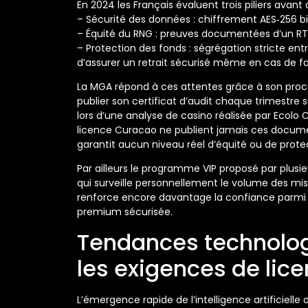
En 2024 les Français évaluent trois piliers avant d
– Sécurité des données : chiffrement AES‑256 bi
– Équité du RNG : preuves documentées d’un RT
– Protection des fonds : ségrégation stricte en
d’assurer un retrait sécurisé même en cas de fai
La MGA répond à ces attentes grâce à son proce
publier son certificat d’audit chaque trimestre
lors d’une analyse de casino réalisée par Ecolo 
licence Curacao ne publient jamais ces documen
garantit aucun niveau réel d’équité ou de protec
Par ailleurs le programme VIP proposé par plusi
qui surveille personnellement le volume des mise
renforce encore davantage la confiance parmi 
premium sécurisée.
Tendances technolog
les exigences de lic
L’émergence rapide de l’intelligence artificielle