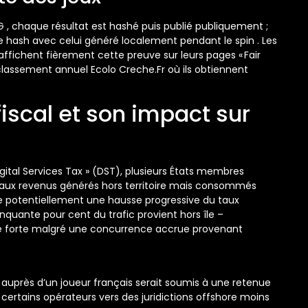
 , chaque résultat est hashé puis publié publiquement ;
e hash avec celui généré localement pendant le spin . Les
ffichent fièrement cette preuve sur leurs pages « Fair
e classement annuel Ecolo Creche.Fr où ils obtiennent
fiscal et son impact sur
gital Services Tax » (DST), plusieurs États membres
s aux revenus générés hors territoire mais consommés
fie potentiellement une hausse progressive du taux
nquante pour cent du trafic provient hors île –
e forte malgré une concurrence accrue provenant
 auprès d’un joueur français serait soumis à une retenue
certains opérateurs vers des juridictions offshore moins