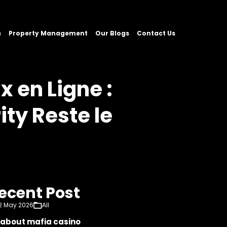
s
Property Management
Our Blogs
Contact Us
x en Ligne :
ty Reste le
ecent Post
2 May 2026
All
l about mafia casino