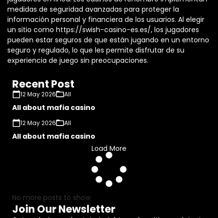
medidas de seguridad avanzadas para proteger la
información personal y financiera de los usuarios. Al elegir
un sitio como https://swish-casino-es.es/, los jugadores
pueden estar seguros de que están jugando en un entorno
seguro y regulado, lo que les permite disfrutar de su
experiencia de juego sin preocupaciones.
Recent Post
12 May 2026
All
All about mafia casino
12 May 2026
All
All about mafia casino
Load More
No more posts to show
Join Our Newsletter