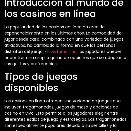
Introducción al mundo de
los casinos en línea
La popularidad de los casinos en línea ha crecido
exponencialmente en los últimos años. La comodidad de
jugar desde casa, combinada con una variedad de juegos
atractivos, ha cambiado la forma en que las personas
disfrutan del juego. En
visitar el sitio
, los jugadores pueden
encontrar una amplia gama de opciones que se adaptan a
sus gustos y preferencias.
Tipos de juegos
disponibles
Los casinos en línea ofrecen una variedad de juegos que
incluyen tragamonedas, juegos de mesa y opciones de
casino en vivo. Esto permite a los jugadores elegir entre
diferentes estilos de juego y estrategias. Las tragamonedas
son especialmente populares debido a su sencillez y la