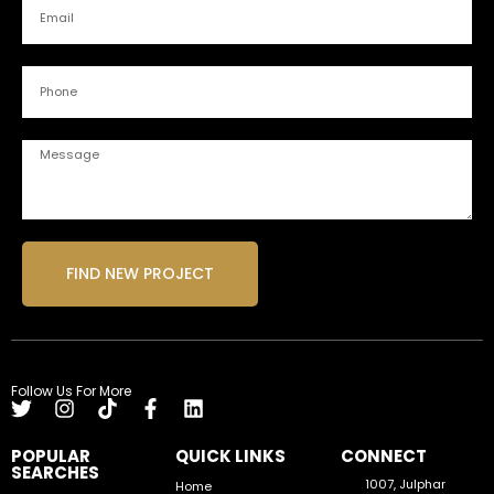
FIND NEW PROJECT
Follow Us For More
POPULAR
QUICK LINKS
CONNECT
SEARCHES
1007, Julphar
Home