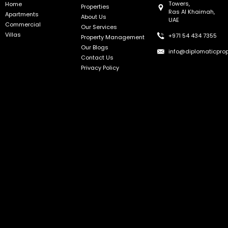
Towers,
Home
Properties
Ras Al Khaimah,
Apartments
About Us
UAE
Commercial
Our Services
Villas
+971 54 434 7355
Property Management
Our Blogs
info@diplomaticprop
Contact Us
Privacy Policy