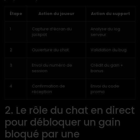
Étape
Action du joueur
Action du support
1
Capture d’écran du
Analyse du log
jackpot
serveur
2
Ouverture du chat
Validation du bug
3
Envoi du numéro de
Crédit du gain +
session
bonus
4
Confirmation de
Envoi du code
réception
promo
2. Le rôle du chat en direct
pour débloquer un gain
bloqué par une