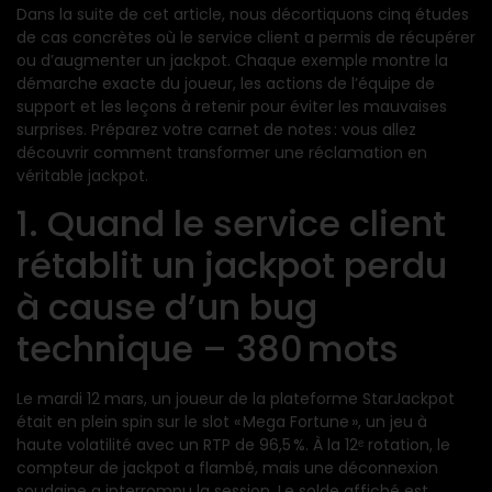
Dans la suite de cet article, nous décortiquons cinq études
de cas concrètes où le service client a permis de récupérer
ou d’augmenter un jackpot. Chaque exemple montre la
démarche exacte du joueur, les actions de l’équipe de
support et les leçons à retenir pour éviter les mauvaises
surprises. Préparez votre carnet de notes : vous allez
découvrir comment transformer une réclamation en
véritable jackpot.
1. Quand le service client
rétablit un jackpot perdu
à cause d’un bug
technique – 380 mots
Le mardi 12 mars, un joueur de la plateforme StarJackpot
était en plein spin sur le slot « Mega Fortune », un jeu à
haute volatilité avec un RTP de 96,5 %. À la 12ᵉ rotation, le
compteur de jackpot a flambé, mais une déconnexion
soudaine a interrompu la session. Le solde affiché est