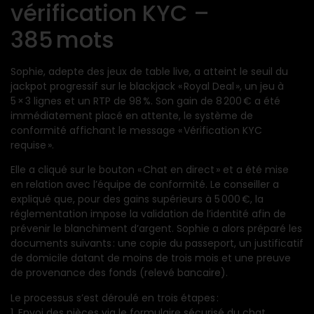
vérification KYC –
385 mots
Sophie, adepte des jeux de table live, a atteint le seuil du
jackpot progressif sur le blackjack « Royal Deal », un jeu à
5 × 3 lignes et un RTP de 98 %. Son gain de 8 200 € a été
immédiatement placé en attente, le système de
conformité affichant le message « Vérification KYC
requise ».
Elle a cliqué sur le bouton « Chat en direct » et a été mise
en relation avec l’équipe de conformité. Le conseiller a
expliqué que, pour des gains supérieurs à 5 000 €, la
réglementation impose la validation de l’identité afin de
prévenir le blanchiment d’argent. Sophie a alors préparé les
documents suivants : une copie du passeport, un justificatif
de domicile datant de moins de trois mois et une preuve
de provenance des fonds (relevé bancaire).
Le processus s’est déroulé en trois étapes :
1. Envoi des pièces via le formulaire sécurisé du chat.