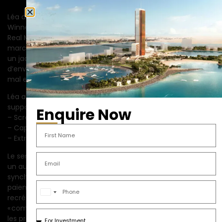
Léa a placé une mise de 200 € sur le pari en ligne « Match
Winner » du match de football entre le FC Barcelone et le
Real Madrid, via le site BetMaster. Le pari était basé sur le
marché « Score exact », avec une cote de 45,0, promettant
un jackpot de 9 000 €. Quelques minutes après le coup
d’envoi, le système a annulé la mise, arguant d’une « mise
mal enregistrée ».
Léa a rédigé un ticket détaillé à l’adresse
support@betmaster.com, incluant :
Enquire Now
– Screenshot du ticket de pari (horodaté 18 h 12 min).
– Capture d’écran du solde avant et après la mise.
– Extrait du relevé bancaire montrant le débit de 200 €.
Le service client a d’abord accusé réception, puis a lancé
un audit interne. Après 72 h, ils ont confirmé un bug de
synchronisation entre le serveur de paris et le module de
paiement. En compensation, ils ont non seulement
United
recrédité les 200 €, mais ont également versé un jackpot
Arab
« compensation » de 2 500 €, ainsi qu’un bonus de 20 % sur
les prochains paris.
Emirates