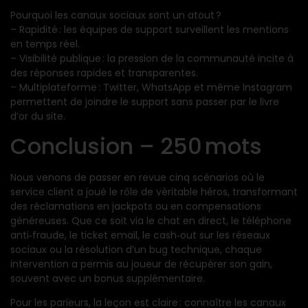
Pourquoi les canaux sociaux sont un atout ?
– Rapidité : les équipes de support surveillent les mentions
en temps réel.
– Visibilité publique : la pression de la communauté incite à
des réponses rapides et transparentes.
– Multiplateforme : Twitter, WhatsApp et même Instagram
permettent de joindre le support sans passer par le livre
d’or du site.
Conclusion – 250 mots
Nous venons de passer en revue cinq scénarios où le
service client a joué le rôle de véritable héros, transformant
des réclamations en jackpots ou en compensations
généreuses. Que ce soit via le chat en direct, le téléphone
anti‑fraude, le ticket email, le cash‑out sur les réseaux
sociaux ou la résolution d’un bug technique, chaque
intervention a permis au joueur de récupérer son gain,
souvent avec un bonus supplémentaire.
Pour les parieurs, la leçon est claire : connaître les canaux