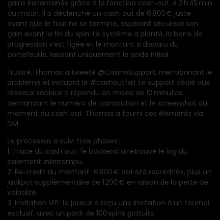
gains instantanés grâce à la fonction cash‑out. À 2 h 45 min
du matin, il a déclenché un cash‑out de 6 800 € juste
avant que le tour ne se termine, espérant sécuriser son
gain avant la fin du spin. Le système a planté, la barre de
progression s’est figée et le montant a disparu du
portefeuille, laissant uniquement le solde initial.
Frustré, Thomas a tweeté @CasinoSupport, mentionnant le
problème et incluant le #cashoutfail. Le support dédié aux
réseaux sociaux a répondu en moins de 10 minutes,
demandant le numéro de transaction et le screenshot du
moment du cash‑out. Thomas a fourni ces éléments via
DM.
Le processus a suivi trois phases :
1. Trace du cash‑out : le backend a retrouvé le log du
paiement interrompu.
2. Re‑credit du montant : 6 800 € ont été recrédités, plus un
jackpot supplémentaire de 1 200 € en raison de la perte de
volatilité.
3. Invitation VIP : le joueur a reçu une invitation à un tournoi
exclusif, avec un pack de 100 spins gratuits.