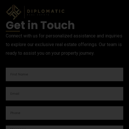
Get in Touch
Connect with us for personalized assistance and inquiries
to explore our exclusive real estate offerings. Our team is
ready to assist you on your property journey.