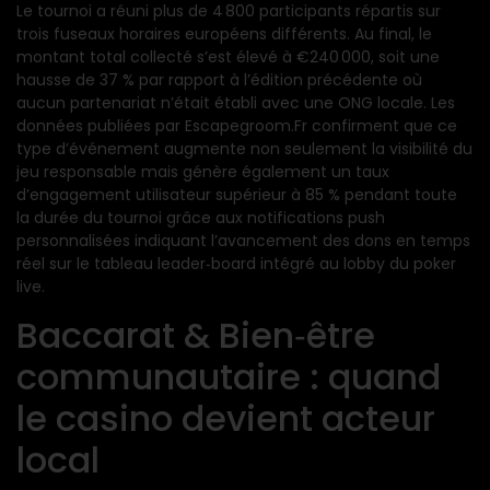
Le tournoi a réuni plus de 4 800 participants répartis sur
trois fuseaux horaires européens différents. Au final, le
montant total collecté s’est élevé à €240 000, soit une
hausse de 37 % par rapport à l’édition précédente où
aucun partenariat n’était établi avec une ONG locale. Les
données publiées par Escapegroom.Fr confirment que ce
type d’événement augmente non seulement la visibilité du
jeu responsable mais génère également un taux
d’engagement utilisateur supérieur à 85 % pendant toute
la durée du tournoi grâce aux notifications push
personnalisées indiquant l’avancement des dons en temps
réel sur le tableau leader‑board intégré au lobby du poker
live.
Baccarat & Bien‑être
communautaire : quand
le casino devient acteur
local