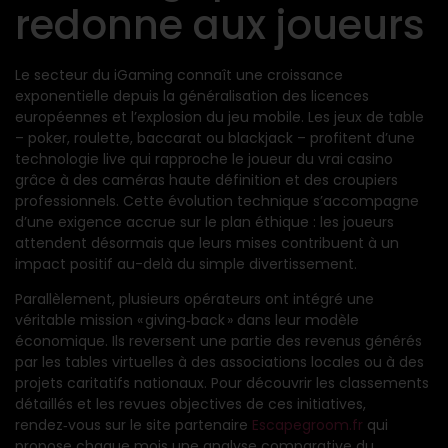
redonne aux joueurs
Le secteur du iGaming connaît une croissance
exponentielle depuis la généralisation des licences
européennes et l’explosion du jeu mobile. Les jeux de table
– poker, roulette, baccarat ou blackjack – profitent d’une
technologie live qui rapproche le joueur du vrai casino
grâce à des caméras haute définition et des croupiers
professionnels. Cette évolution technique s’accompagne
d’une exigence accrue sur le plan éthique : les joueurs
attendent désormais que leurs mises contribuent à un
impact positif au-delà du simple divertissement.
Parallèlement, plusieurs opérateurs ont intégré une
véritable mission « giving‑back » dans leur modèle
économique. Ils reversent une partie des revenus générés
par les tables virtuelles à des associations locales ou à des
projets caritatifs nationaux. Pour découvrir les classements
détaillés et les revues objectives de ces initiatives,
rendez‑vous sur le site partenaire
Escapegroom.fr
qui
propose chaque mois une analyse comparative du