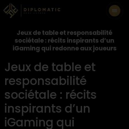
Jeux de table et responsabilité
sociétale : récits inspirants d’un
iGaming qui redonne aux joueurs
Jeux de table et
responsabilité
sociétale : récits
inspirants d’un
iGaming qui