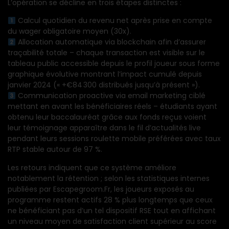
L’opération se décline en trois étapes distinctes :
Calcul quotidien du revenu net après prise en compte
du wager obligatoire moyen (30x).
Allocation automatique via blockchain afin d’assurer
traçabilité totale – chaque transaction est visible sur le
tableau public accessible depuis le profil joueur sous forme
graphique évolutive montrant l’impact cumulé depuis
janvier 2024 (« +€84 300 distribués jusqu’à présent »).
Communication proactive via email marketing ciblé
mettant en avant les bénéficiaires réels – étudiants ayant
obtenu leur baccalauréat grâce aux fonds reçus voient
leur témoignage apparaître dans le fil d’actualités live
pendant leurs sessions roulette mobile préférées avec taux
RTP stable autour de 97 %.
Les retours indiquent que ce système améliore
notablement la rétention ; selon les statistiques internes
publiées par Escapegroom.Fr, les joueurs exposés au
programme restent actifs 28 % plus longtemps que ceux
ne bénéficiant pas d’un tel dispositif RSE tout en affichant
un niveau moyen de satisfaction client supérieur au score