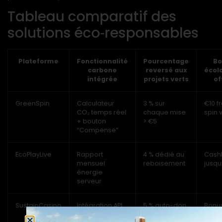
Tableau comparatif des
solutions éco‑responsables
Plateforme
Fonctionnalité
Pourcentage
Bo
carbone
reversé aux
écol
intégrée
projets verts
of
GreenSpin
Calculateur
3 % sur
€10 f
CO₂ temps réel
chaque mise
spin 
+ bouton
> €5
“Compense”
EcoPlayLive
Rapport
4 % dédié au
Cash
mensuel
reboisement
jusqu
énergie
serveur
SustainCasino
Intégration API
5 % auto-don
Bonu
WWF carbon
lors des
jackp