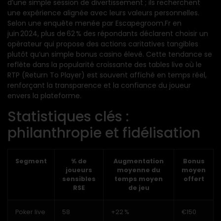
d’une simple session de divertissement ; ils recherchent
une expérience alignée avec leurs valeurs personnelles.
Selon une enquête menée par Escapegroom.Fr en
juin 2024, plus de 62 % des répondants déclarent choisir un
opérateur qui propose des actions caritatives tangibles
plutôt qu’un simple bonus casino élevé. Cette tendance se
reflète dans la popularité croissante des tables live où le
RTP (Return To Player) est souvent affiché en temps réel,
renforçant la transparence et la confiance du joueur
envers la plateforme.
Statistiques clés :
philanthropie et fidélisation
Segment
% de
Augmentation
Bonus
joueurs
moyenne du
moyen
sensibles
temps moyen
offert
RSE
de jeu
Poker live
58
+22 %
€150