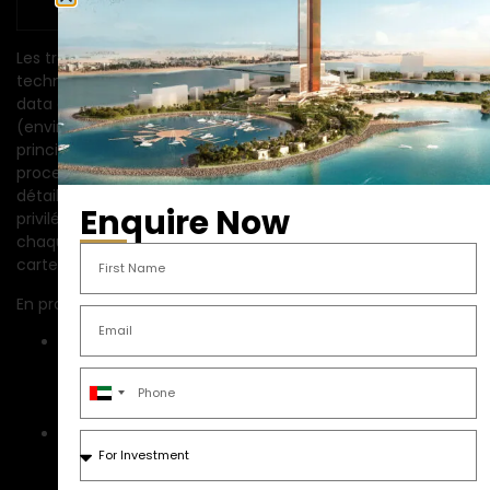
offset
tournois VIP
+ €10
Les trois acteurs cités utilisent tous le même principe
technique basé sur l’estimation énergétique provenant du
data centre hébergeant leurs flux vidéo Live Dealer
(environ 0,12 kWh/minute). La différence réside
principalement dans la manière dont ils communiquent ce
processus aux joueurs ; EcoPlayLive publie un rapport
détaillé chaque premier jour du mois tandis que GreenSpin
Enquire Now
privilégie une notification pop‑up instantanée après
chaque session afin d’inciter au micro‑don immédiat via
carte bancaire ou portefeuille crypto durable.
En pratique :
Un joueur participant régulièrement à
Blackjack Turbo
chez GreenSpin verra son empreinte réduite grâce au
don automatique équivalant à environ 0,03 kg CO₂
United
compensé par arbre planté.
Arab
Sur EcoPlayLive, atteindre le seuil minimum (€20)
Emirates
débloque un
free spin
supplémentaire dédié aux slots
+971
thématiques “Renewable Energy”, renforçant ainsi