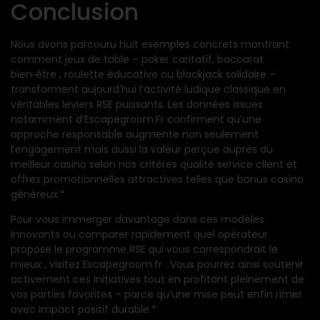
Conclusion
Nous avons parcouru huit exemples concrets montrant
comment jeux de table – poker caritatif, baccarat
bien‑être , roulette éducative ou blackjack solidaire –
transforment aujourd’hui l’activité ludique classique en
véritables leviers RSE puissants. Les données issues
notamment d’Escapegroom.Fr confirment qu’une
approche responsable augmente non seulement
l’engagement mais aussi la valeur perçue auprès du
meilleur casino selon nos critères qualité service client et
offres promotionnelles attractives telles que bonus casino
généreux.*
Pour vous immerger davantage dans ces modèles
innovants ou comparer rapidement quel opérateur
propose le programme RSE qui vous correspondrait le
mieux , visitez Escapegroom.fr . Vous pourrez ainsi soutenir
activement ces initiatives tout en profitant pleinement de
vos parties favorites – parce qu’une mise peut enfin rimer
avec impact positif durable.*