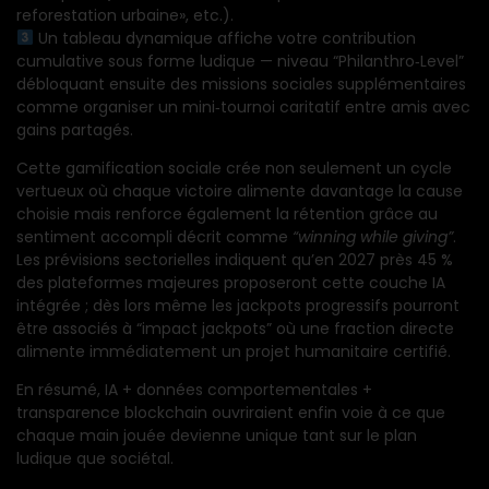
reforestation urbaine», etc.).
Un tableau dynamique affiche votre contribution
cumulative sous forme ludique — niveau “Philanthro‑Level”
débloquant ensuite des missions sociales supplémentaires
comme organiser un mini‑tournoi caritatif entre amis avec
gains partagés.
Cette gamification sociale crée non seulement un cycle
vertueux où chaque victoire alimente davantage la cause
choisie mais renforce également la rétention grâce au
sentiment accompli décrit comme
“winning while giving”
.
Les prévisions sectorielles indiquent qu’en 2027 près 45 %
des plateformes majeures proposeront cette couche IA
intégrée ; dès lors même les jackpots progressifs pourront
être associés à “impact jackpots” où une fraction directe
alimente immédiatement un projet humanitaire certifié.
En résumé, IA + données comportementales +
transparence blockchain ouvriraient enfin voie à ce que
chaque main jouée devienne unique tant sur le plan
ludique que sociétal.