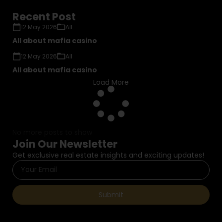
Recent Post
12 May 2026
All
All about mafia casino
12 May 2026
All
All about mafia casino
Load More
No more posts to show
Join Our Newsletter
Get exclusive real estate insights and exciting updates!
Submit