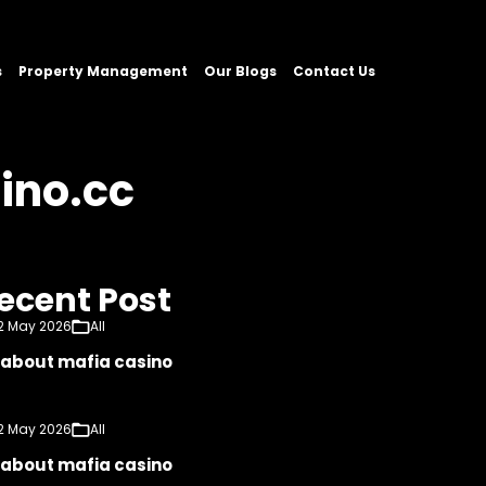
s
Property Management
Our Blogs
Contact Us
ino.cc
ecent Post
2 May 2026
All
l about mafia casino
2 May 2026
All
l about mafia casino