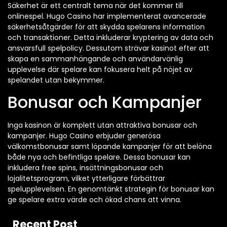
Säkerhet är ett centralt tema när det kommer till
onlinespel. Hugo Casino har implementerat avancerade
säkerhetsåtgärder för att skydda spelarens information
och transaktioner. Detta inkluderar kryptering av data och
ansvarsfull spelpolicy. Dessutom strävar kasinot efter att
skapa en sammanhängande och användarvänlig
upplevelse där spelare kan fokusera helt på nöjet av
spelandet utan bekymmer.
Bonusar och Kampanjer
Inga kasinon är komplett utan attraktiva bonusar och
kampanjer. Hugo Casino erbjuder generösa
välkomstbonusar samt löpande kampanjer för att belöna
både nya och befintliga spelare. Dessa bonusar kan
inkludera free spins, insättningsbonusar och
lojalitetsprogram, vilket ytterligare förbättrar
spelupplevelsen. En genomtänkt strategin för bonusar kan
ge spelare extra värde och ökad chans att vinna.
Recent Post